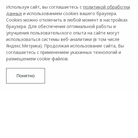
Новое поколение
Используя сайт, вы соглашаетесь с
политикой обработки
данных
и использованием cookies вашего браузера.
OMODA C5
Cookies можно отключить в любой момент в настройках
от 2 299 000 ₽¹
браузера. Для обеспечения оптимальной работы и
улучшения пользовательского опыта на сайте могут
использоваться системы веб-аналитики (в том числе
Управляй будущим
Яндекс.Метрика). Продолжая использование сайта, Вы
соглашаетесь с применением указанных технологий и
размещением cookie-файлов.
Подробнее
Понятно
OMODA –
АВТОМОБИЛЬНЫЙ БРЕНД
ИЗ БУДУЩЕГО