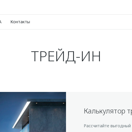
A
Контакты
TРЕЙД-ИН
Калькулятор т
Рассчитайте выгодный