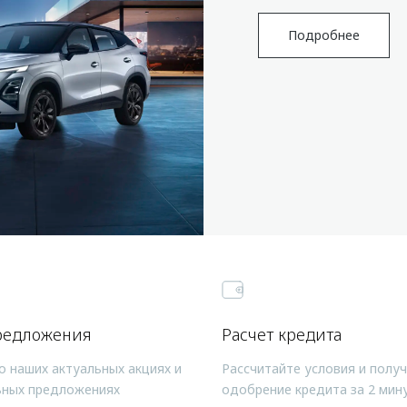
Подробнее
редложения
Расчет кредита
о наших актуальных акциях и
Рассчитайте условия и полу
ьных предложениях
одобрение кредита за 2 мин